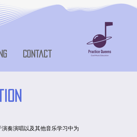
ng
Contact
tion
于演奏演唱以及其他音乐学习中为