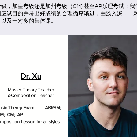
级，加皇考级还是加州考级（CM),甚至AP乐理考试；
到应试目的并考出好成绩的合理循序渐进，由浅入深，一
，以及一对多的集体课。
Dr. Xu
Master Theory Teacher
&
Composition
Te
acher
sic Theory Exam :
ABRSM;
M; CM; AP
mposition Lesson for all styles