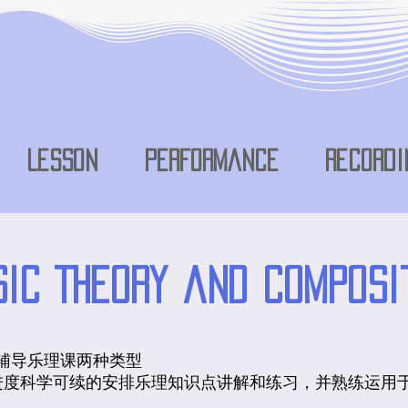
Lesson
Performance
Recordi
ic Theory and Composi
辅导乐理课两种类型
进度科学可续的安排乐理知识点讲解和练习，并熟练运用