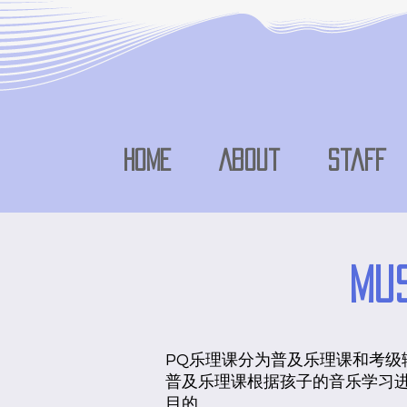
Home
About
Staff
Mus
PQ乐理课分为普及乐理课和考级
​普及乐理课根据孩子的音乐学习
目的。