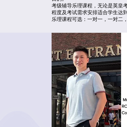
考级辅导乐理课程，无论是英皇考
程度及考试需求安排适合学生达
​乐理课程可选：一对一，一对二
Mu
RC
Co